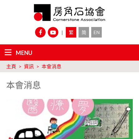
|
繁
简
EN
主頁
資訊
本會消息
本會消息