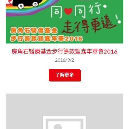
房角石醫療基金步行籌款暨嘉年華會2016
2016/9/2
了解更多