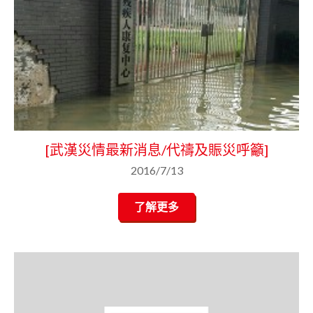
[武漢災情最新消息/代禱及賑災呼籲]
2016/7/13
了解更多