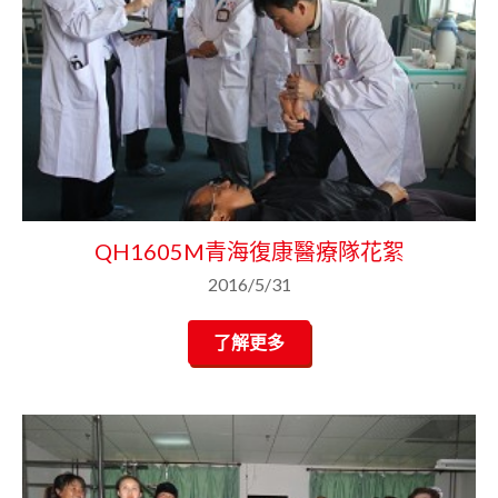
QH1605M青海復康醫療隊花絮
2016/5/31
了解更多