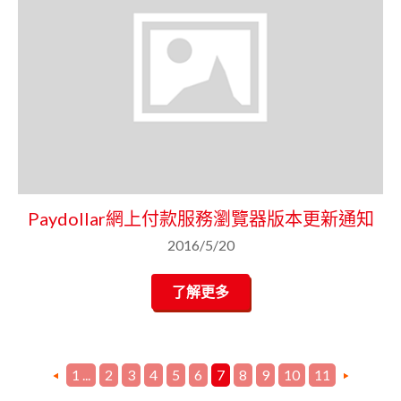
Paydollar網上付款服務瀏覽器版本更新通知
2016/5/20
了解更多
1 ...
2
3
4
5
6
7
8
9
10
11