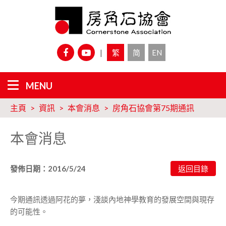
|
繁
简
EN
主頁
資訊
本會消息
房角石協會第75期通訊
本會消息
發佈日期：2016/5/24
今期通訊透過阿花的夢，淺談內地神學教育的發展空間與現存
的可能性。