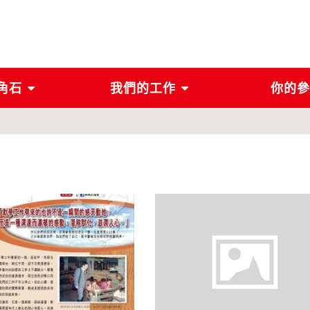
角石
我們的工作
你的參