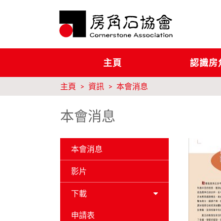
主頁
認識房
主頁
資訊
本會消息
本會消息
本會消息
影片
下載
申請表