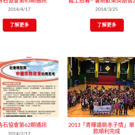
角石協會第63期通訊
義工招募-- 暑期歡樂英語營2
2014/4/17
2014/3/25
了解更多
了解更多
角石協會第62期通訊
2013「青暉遠眺赤子情」
款順利完成
2014/2/17