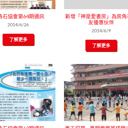
角石協會第64期通訊
新增「神是愛書房」為房角
友優惠伙伴
2014/6/26
2014/6/9
了解更多
了解更多