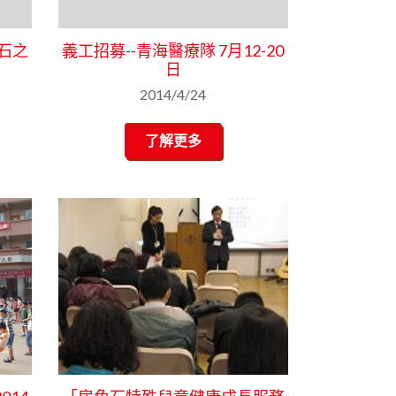
石之
義工招募--青海醫療隊 7月12-20
日
2014/4/24
了解更多