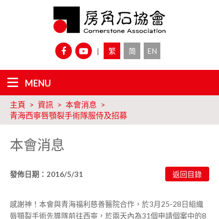
|
繁
简
EN
主頁
資訊
本會消息
青海西寧唇顎裂手術隊服侍及招募
本會消息
發佈日期：2016/5/31
感謝神！本會與青海福利慈善醫院合作，於3月25-28日組織
唇顎裂手術先導隊前往西寧，於兩天內為31個申請個案中的8