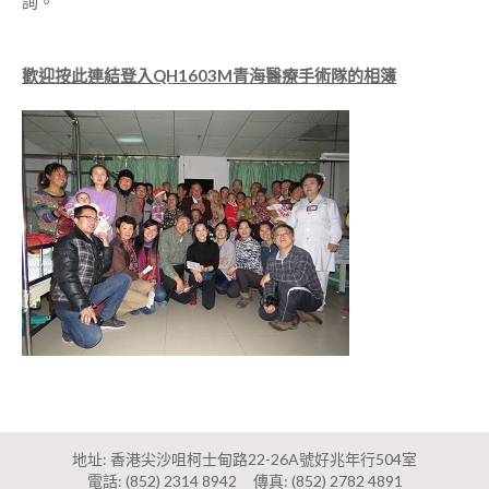
詢。
歡迎按此連結登入QH1603M青海醫療手術隊的相簿
地址: 香港尖沙咀柯士甸路22-26A號好兆年行504室
電話:
(852) 2314 8942
傳真: (852) 2782 4891