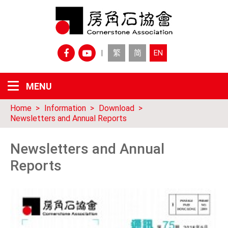
繁
简
EN
|
Home
Information
Download
Newsletters and Annual Reports
Newsletters and Annual
Reports