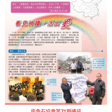
房角石協會第71期通訊