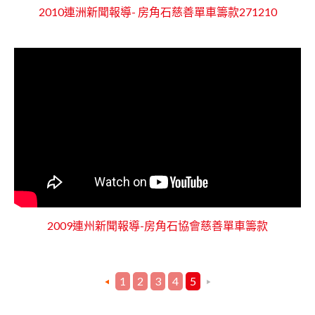
2010連洲新聞報導- 房角石慈善單車籌款271210
2009連州新聞報導-房角石協會慈善單車籌款
1
2
3
4
5