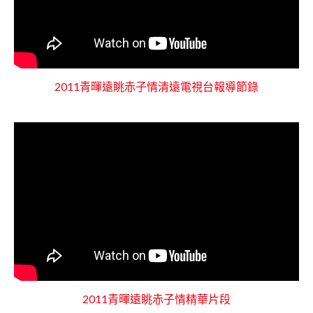
2011青暉遠眺赤子情清遠電視台報導節錄
2011青暉遠眺赤子情精華片段