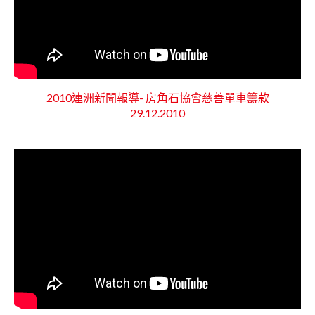
2010連洲新聞報導- 房角石協會慈善單車籌款
29.12.2010