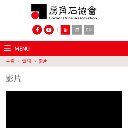
|
繁
简
EN
主頁
資訊
影片
影片