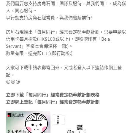
我們需要您支持房角石同工團隊及服侍，與我們同工，成為僕
人，同心服侍。
以行動支持房角石經常費，與我們繼續前行!
房角石現推出「每月同行」經常費定額奉獻計劃，只要申請以
信用卡每月捐款(HK$100或以上)，即獲贈印有「Be a
Servant」字樣本會保溫杯一個:)。
數量有限，送完即止!立即行動啦:)
大家可下載申請表郵寄回來，又或者登入以下連結作網上登
記。
😉😉😉
立即下載「每月同行」經常費定額奉獻計劃表格
立即網上登記「每月同行」經常費定額奉獻計劃