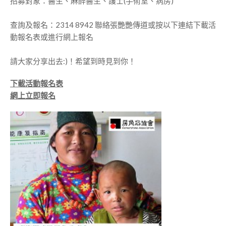
招募對象：醫生、麻醉醫生、護士(手術室、病房)
查詢及報名：2314 8942 聯絡張艷艷傳道或按以下連結下載活
動報名表或進行網上報名
請大家分享出去:)！希望到時見到你！
下載活動報名表
網上立即報名