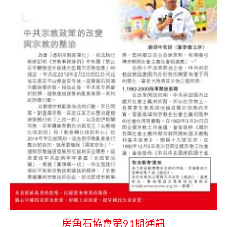
房角石協會第91期通訊