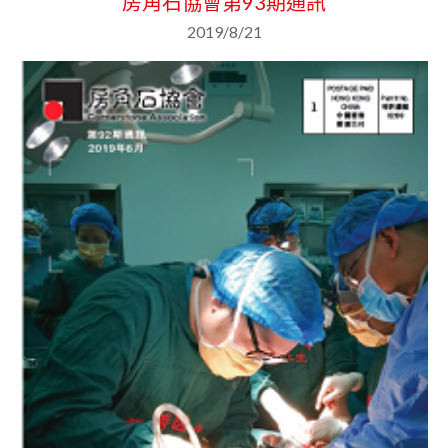
房角石協會第93期通訊
2019/8/21