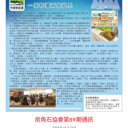
房角石協會第89期通訊
2018/12/24