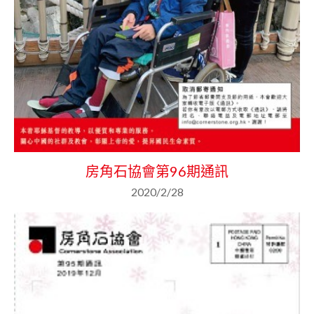
房角石協會第96期通訊
2020/2/28