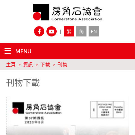
|
繁
简
EN
主頁
資訊
下載
刊物
刊物下載