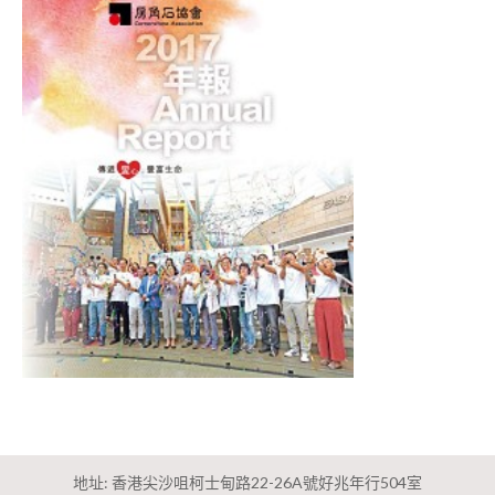
地址: 香港尖沙咀柯士甸路22-26A號好兆年行504室