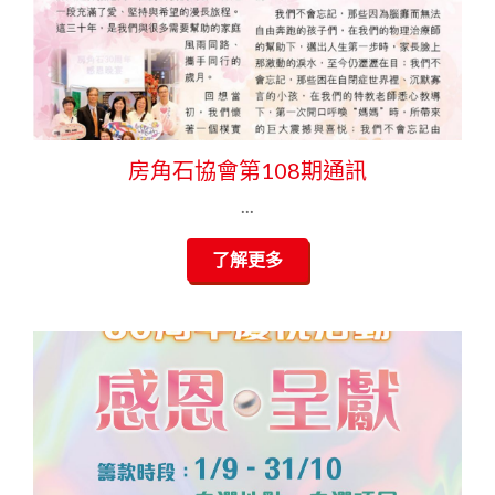
房角石協會第108期通訊
...
了解更多