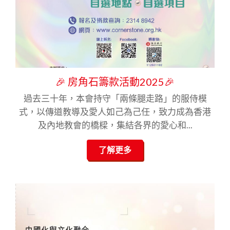
🎉 房角石籌款活動2025🎉
過去三十年，本會持守「兩條腿走路」的服侍模
式，以傳道教導及愛人如己為己任，致力成為香港
及內地教會的橋樑，集結各界的愛心和...
了解更多