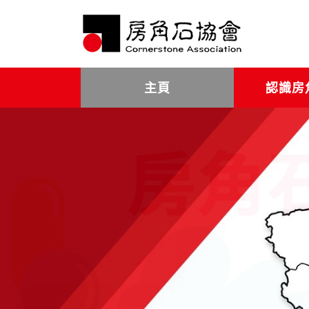
主頁
認識房