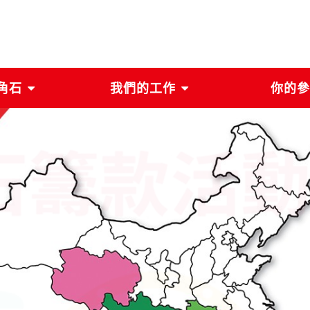
角石
我們的工作
你的參