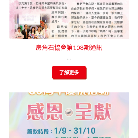
房角石協會第108期通訊
...
了解更多