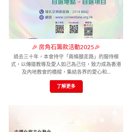
🎉 房角石籌款活動2025🎉
過去三十年，本會持守「兩條腿走路」的服侍模
式，以傳道教導及愛人如己為己任，致力成為香港
及內地教會的橋樑，集結各界的愛心和...
了解更多