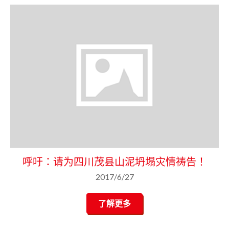
呼吁：请为四川茂县山泥坍塌灾情祷告！
2017/6/27
了解更多