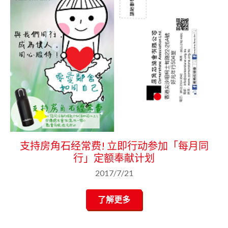
支持房角石经常费! 立即行动参加「每月同
行」定额奉献计划
2017/7/21
了解更多