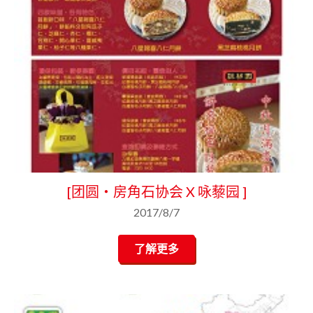
[团圆‧房角石协会 X 咏藜园 ]
2017/8/7
了解更多