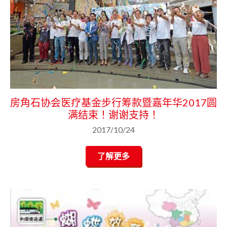
房角石协会医疗基金步行筹款暨嘉年华2017圆
满结束！谢谢支持！
2017/10/24
了解更多