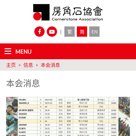
|
繁
简
EN
主页
信息
本会消息
本会消息