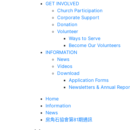
GET INVOLVED
Church Participation
Corporate Support
Donation
Volunteer
Ways to Serve
Become Our Volunteers
INFORMATION
News
Videos
Download
Application Forms
Newsletters & Annual Repor
Home
Information
News
房角石協會第81期通訊